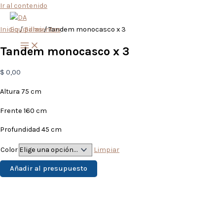
Ir al contenido
Inicio
/
Sillas
/ Tandem monocasco x 3
Tandem monocasco x 3
$
0,00
Altura 75 cm
Frente 160 cm
Profundidad 45 cm
Color
Limpiar
Añadir al presupuesto